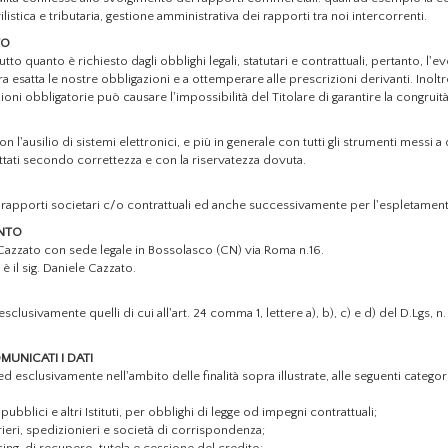
listica e tributaria, gestione amministrativa dei rapporti tra noi intercorrenti.
TO
tto quanto è richiesto dagli obblighi legali, statutari e contrattuali, pertanto, l'ev
era esatta le nostre obbligazioni e a ottemperare alle prescrizioni derivanti. Ino
oni obbligatorie può causare l'impossibilità del Titolare di garantire la congruit
n l'ausilio di sistemi elettronici, e più in generale con tutti gli strumenti messi a
rattati secondo correttezza e con la riservatezza dovuta.
dei rapporti societari c/o contrattuali ed anche successivamente per l'espletamento 
ENTO
e Cazzato con sede legale
in Bossolasco (CN) via Roma n.16.
è il sig. Daniele Cazzato.
 esclusivamente quelli di cui all'art. 24 comma 1, lettere a), b), c) e d) del D.Lgs
UNICATI I DATI
esclusivamente nell'ambito delle finalità sopra illustrate, alle seguenti categori
 pubblici e altri Istituti, per obblighi di legge od impegni contrattuali;
rrieri, spedizionieri e società di corrispondenza;