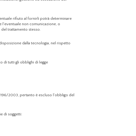
entuale rifiuto al fornirli potrà determinare
ltre l'eventuale non comunicazione, o
à del trattamento stesso.
 disposizione dalla tecnologia, nel rispetto
di tutti gli obblighi di legge
, n. 196/2003, pertanto è escluso l'obbligo del
e di soggetti: